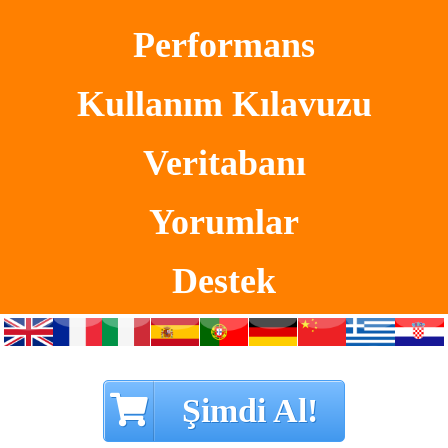
Performans
Kullanım Kılavuzu
Veritabanı
Yorumlar
Destek
Şimdi Al!